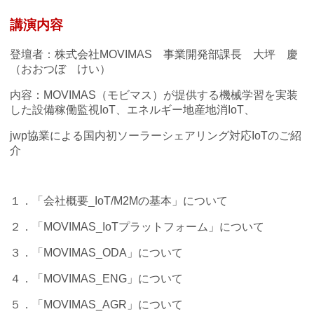
講演内容
登壇者：株式会社MOVIMAS 事業開発部課長 大坪 慶
（おおつぼ けい）
内容：MOVIMAS（モビマス）が提供する機械学習を実装
した設備稼働監視IoT、エネルギー地産地消IoT、
jwp協業による国内初ソーラーシェアリング対応IoTのご紹
介
１．「会社概要_IoT/M2Mの基本」について
２．「MOVIMAS_IoTプラットフォーム」について
３．「MOVIMAS_ODA」について
４．「MOVIMAS_ENG」について
５．「MOVIMAS_AGR」について