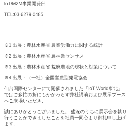
IoT/M2M事業開発部
TEL:03-6279-0485
※1 出展：農林水産省 農業労働力に関する統計
※2 出展：農林水産省 農林業センサス
※3 出展：農林水産省 荒廃農地の現状と対策について
※4 出展：（一社）全国営農型発電協会
仙台国際センターにて開催されました「IoT World東北」
ではご多忙の折にもかかわらず弊社講演および展示ブース
へご来場いただき、
誠にありがとうございました。 盛況のうちに展示会を執り
行うことができましたことを社員一同心より御礼申し上げ
ます。