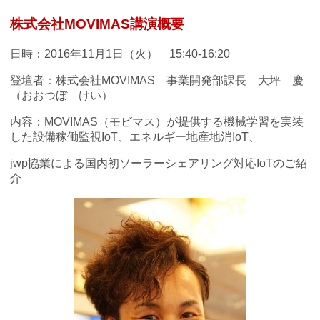
株式会社MOVIMAS講演概要
日時：2016年11月1日（火） 15:40-16:20
登壇者：株式会社MOVIMAS 事業開発部課長 大坪 慶
（おおつぼ けい）
内容：MOVIMAS（モビマス）が提供する機械学習を実装
した設備稼働監視IoT、エネルギー地産地消IoT、
jwp協業による国内初ソーラーシェアリング対応IoTのご紹
介