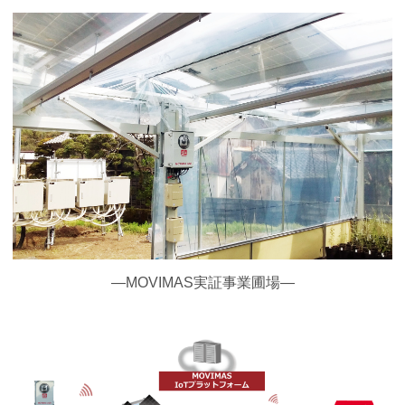
―MOVIMAS実証事業圃場―