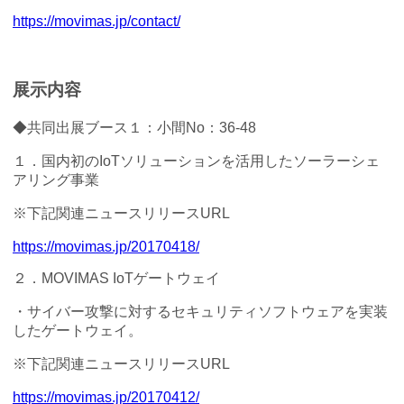
https://movimas.jp/contact/
展示内容
◆共同出展ブース１：小間No：36-48
１．国内初のIoTソリューションを活用したソーラーシェ
アリング事業
※下記関連ニュースリリースURL
https://movimas.jp/20170418/
２．MOVIMAS IoTゲートウェイ
・サイバー攻撃に対するセキュリティソフトウェアを実装
したゲートウェイ。
※下記関連ニュースリリースURL
https://movimas.jp/20170412/