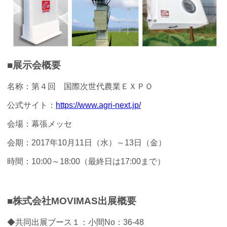
■展示会概要
名称：第４回 国際次世代農業ＥＸＰＯ
公式サイト：
https://www.agri-next.jp/
会場：幕張メッセ
会期：2017年10月11日（水）～13日（金）
時間：10:00～18:00（最終日は17:00まで）
■株式会社MOVIMAS出展概要
◆共同出展ブース１：小間No：36-48