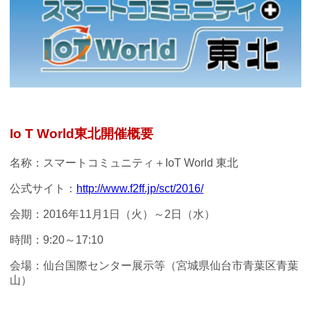
Io T World
東北
開催概要
名称：スマートコミュニティ＋IoT World 東北
公式サイト：
http://www.f2ff.jp/sct/2016/
会期：2016年11月1日（火）～2日（水）
時間：9:20～17:10
会場：仙台国際センター展示等（宮城県仙台市青葉区青葉
山）