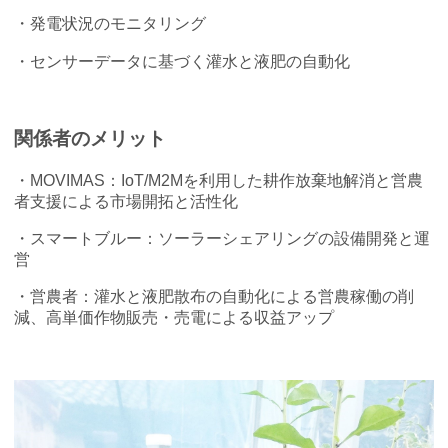
・発電状況のモニタリング
・センサーデータに基づく灌水と液肥の自動化
関係者のメリット
・MOVIMAS：IoT/M2Mを利用した耕作放棄地解消と営農
者支援による市場開拓と活性化
・スマートブルー：ソーラーシェアリングの設備開発と運
営
・営農者：灌水と液肥散布の自動化による営農稼働の削
減、高単価作物販売・売電による収益アップ