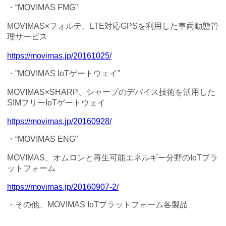
・“MOVIMAS FMG”
MOVIMAS×フォルテ、LTE対応GPSを利用した車両動態管
理サービス
https://movimas.jp/20161025/
・”MOVIMAS IoTゲートウェイ”
MOVIMAS×SHARP、シャープのデバイス技術を活用した
SIMフリーIoTゲートウェイ
https://movimas.jp/20160928/
・“MOVIMAS ENG”
MOVIMAS、オムロンと再生可能エネルギー分野のIoTプラ
ットフォーム
https://movimas.jp/20160907-2/
・その他、MOVIMAS IoTプラットフォーム各製品