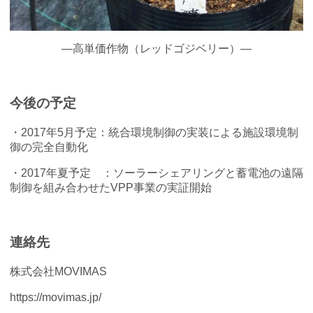
―高単価作物（レッドゴジベリー）―
今後の予定
・2017年5月予定：統合環境制御の実装による施設環境制
御の完全自動化
・2017年夏予定 ：ソーラーシェアリングと蓄電池の遠隔
制御を組み合わせたVPP事業の実証開始
連絡先
株式会社MOVIMAS
https://movimas.jp/