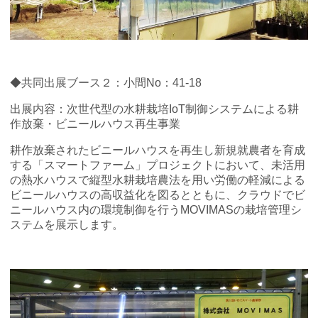
◆共同出展ブース２：小間No：41-18
出展内容：次世代型の水耕栽培IoT制御システムによる耕
作放棄・ビニールハウス再生事業
耕作放棄されたビニールハウスを再生し新規就農者を育成
する「スマートファーム」プロジェクトにおいて、未活用
の熱水ハウスで縦型水耕栽培農法を用い労働の軽減による
ビニールハウスの高収益化を図るとともに、クラウドでビ
ニールハウス内の環境制御を行うMOVIMASの栽培管理シ
ステムを展示します。