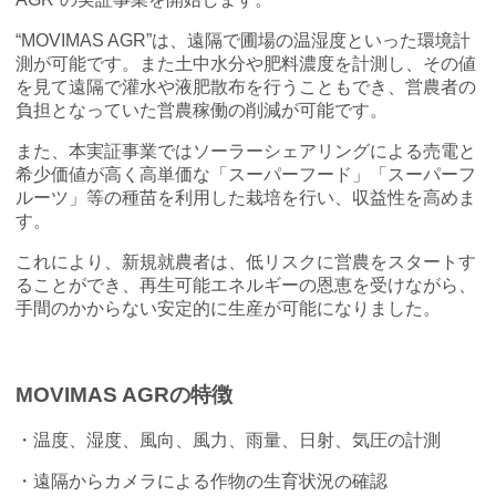
“MOVIMAS AGR”は、遠隔で圃場の温湿度といった環境計
測が可能です。また土中水分や肥料濃度を計測し、その値
を見て遠隔で灌水や液肥散布を行うこともでき、営農者の
負担となっていた営農稼働の削減が可能です。
また、本実証事業ではソーラーシェアリングによる売電と
希少価値が高く高単価な「スーパーフード」「スーパーフ
ルーツ」等の種苗を利用した栽培を行い、収益性を高めま
す。
これにより、新規就農者は、低リスクに営農をスタートす
ることができ、再生可能エネルギーの恩恵を受けながら、
手間のかからない安定的に生産が可能になりました。
MOVIMAS AGRの特徴
・温度、湿度、風向、風力、雨量、日射、気圧の計測
・遠隔からカメラによる作物の生育状況の確認