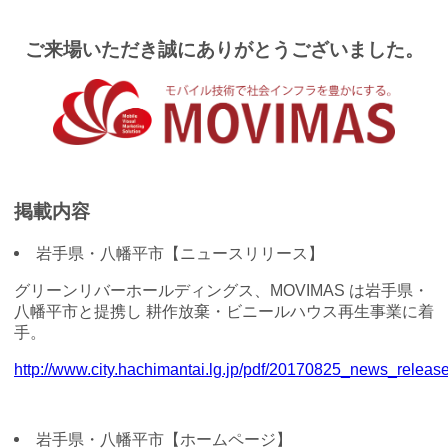
ご来場いただき誠にありがとうございました。
掲載
内容
岩手県・八幡平市【ニュースリリース】
グリーンリバーホールディングス、MOVIMAS は岩手県・
八幡平市と提携し 耕作放棄・ビニールハウス再生事業に着
手。
http://www.city.hachimantai.lg.jp/pdf/20170825_news_release
岩手県・八幡平市【ホームページ】