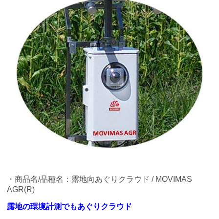
・商品名/品種名：露地向あぐりクラウド / MOVIMAS
AGR(R)
露地の環境計測でもあぐりクラウド