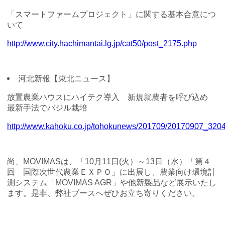
「スマートファームプロジェクト」に関する基本合意につ
いて
http://www.city.hachimantai.lg.jp/cat50/post_2175.php
河北新報【東北ニュース】
放置農業ハウスにハイテク導入 新規就農者を呼び込め
最新手法でバジル栽培
http://www.kahoku.co.jp/tohokunews/201709/20170907_3204
尚、MOVIMASは、「10月11日(火）～13日（水）「第４
回 国際次世代農業ＥＸＰＯ」に出展し、農業向け環境計
測システム「MOVIMAS AGR」や他新製品など展示いたし
ます。是非、弊社ブースへぜひお立ち寄りください。