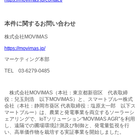
本件に関するお問い合わせ
株式会社MOVIMAS
https://movimas.jp/
マーケティング本部
TEL 03-6279-0485
株式会社MOVIMAS（本社：東京都新宿区 代表取締
役：兒玉則浩 以下MOVIMAS）と、スマートブルー株式
会社（本社：静岡市葵区 代表取締役：塩原太一郎 以下ス
マートブルー）は、農業と発電事業を両立するソーラーシ
ェアリングで、IoTソリューション“MOVIMAS AGR”を利用
し、遠隔での圃場環境計測及び制御と、発電量監視を行
い、高単価作物を栽培する実証事業を開始しました。