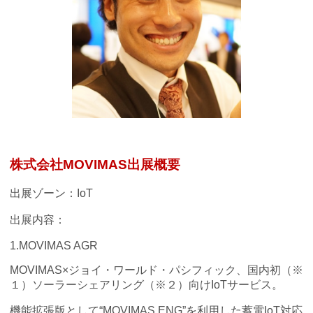
株式会社MOVIMAS出展概要
出展ゾーン：IoT
出展内容：
1.MOVIMAS AGR
MOVIMAS×ジョイ・ワールド・パシフィック、国内初（※
１）ソーラーシェアリング（※２）向けIoTサービス。
機能拡張版として“MOVIMAS ENG”を利用した蓄電IoT対応