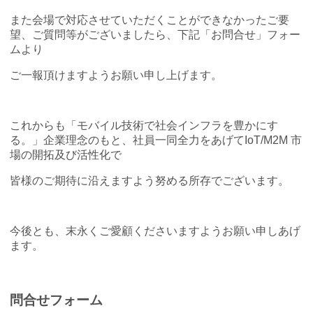
また会場で対応させていただくことができなかったご要
MOVIMAS
望、ご質問等がございましたら、下記「お問合せ」フォー
IoT Consultant Room
ムより
ご一報頂けますようお願い申し上げます。
これからも「モバイル技術で社会インフラを豊かにす
る。」企業理念のもと、社員一同全力をあげてIoT/M2M 市
場の開拓及び活性化で
皆様のご期待に沿えますよう努める所存でございます。
今後とも、末永くご愛顧くださいますようお願い申しあげ
ます。
問合せフォーム