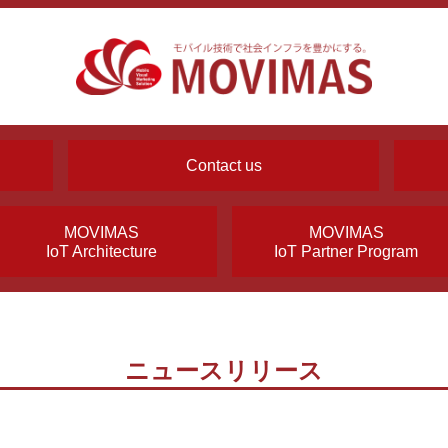
Contact us
MOVIMAS
MOVIMAS
IoT Architecture
IoT Partner Program
ニュースリリース