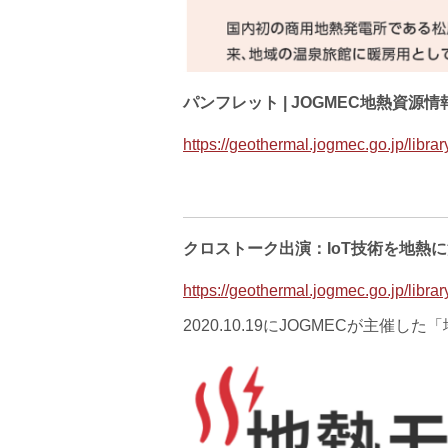
パンフレット | JOGMEC地熱資源情
https://geothermal.jogmec.go.jp/libra
クロストーク出演：IoT技術を地熱
https://geothermal.jogmec.go.jp/libra
2020.10.19にJOGMECが主催