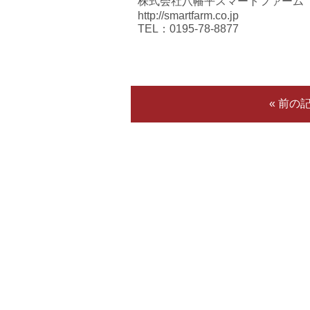
株式会社八幡平スマートファーム
http://smartfarm.co.jp
TEL：0195-78-8877
« 前の