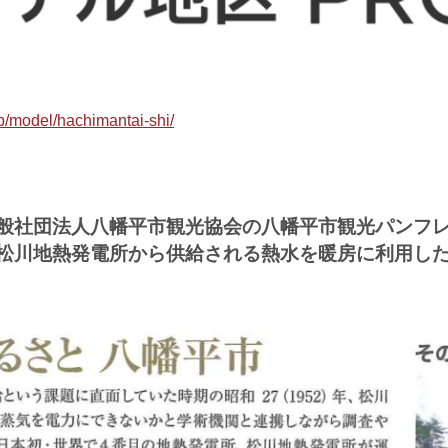
p/model/hachimantai-shi/
般社団法人八幡平市観光協会の八幡平市観光パンフ
松川地熱発電所から供給される熱水を暖房に利用し