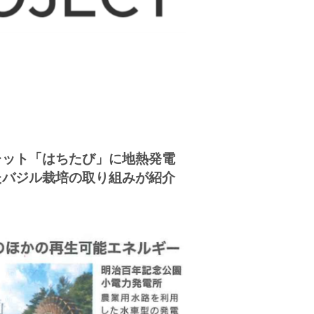
レット「はちたび」に地熱発電
たバジル栽培の取り組みが紹介