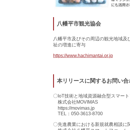
八幡平市観光協会
八幡平市及びその周辺の観光地域及
祉の増進に寄与
https://www.hachimantai.or.jp
本リリースに関するお問い合
〇IoT技術と地域資源融合型スマー
株式会社MOVIMAS
https://movimas.jp
TEL：050-3613-8700
〇先進農業における新規就農相談に