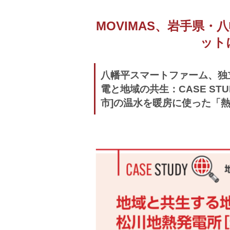
MOVIMAS、岩手県
ット
八幡平スマートファーム、独
電と地域の共生：CASE S
市]の温水を暖房に使った「