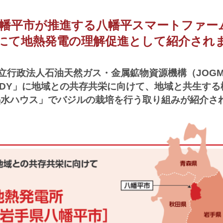
・八幡平市が推進する八幡平スマートファ
にて地熱発電の理解促進として紹介され
立行政法人石油天然ガス・金属鉱物資源機構（JOGM
TUDY」に地域との共存共栄に向けて、地域と共生す
熱水ハウス」でバジルの栽培を行う取り組みが紹介さ