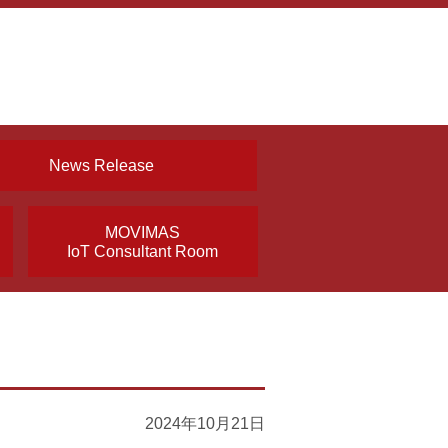
News Release
MOVIMAS
IoT Consultant Room
2024年10月21日