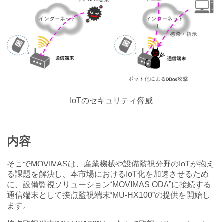
IoTのセキュリティ脅威
内容
そこでMOVIMASは、産業機械や設備監視分野のIoTが抱え
る課題を解決し、本市場におけるIoT化を加速させるため
に、設備監視ソリューション“MOVIMAS ODA”に接続する
通信端末として接点監視端末“MU-HX100”の提供を開始し
ます。