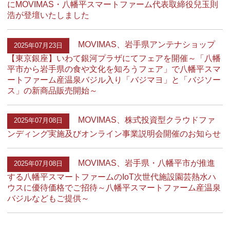
にMOVIMAS・八幡平スマートファーム代表取締役兒玉則
浩が登壇いたしました
MOVIMAS、岩手県アンテナショップ
2025年07月23日
【東京銀座】いわて銀河プラザにてフェアを開催～「八幡
平市から岩手県の食や文化を知ろうフェア」で八幡平スマ
ートファーム産温泉バジル入り「バジマヨ」と「バジソー
ス」の新商品販売開始～
MOVIMAS、株式投資型クラウドファ
2025年07月08日
ンディング実施及びオンライン事業説明会開催のお知らせ
MOVIMAS、岩手県・八幡平市が推進
2025年07月08日
する八幡平スマートファームのIoT次世代施設園芸熱水ハ
ウスに優待価格でご招待～八幡平スマートファーム産温泉
バジルなどもご提供～