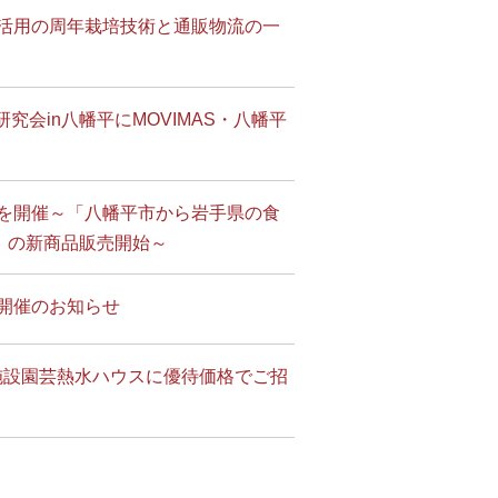
資源活用の周年栽培技術と通販物流の一
会in八幡平にMOVIMAS・八幡平
アを開催～「八幡平市から岩手県の食
」の新商品販売開始～
会開催のお知らせ
代施設園芸熱水ハウスに優待価格でご招