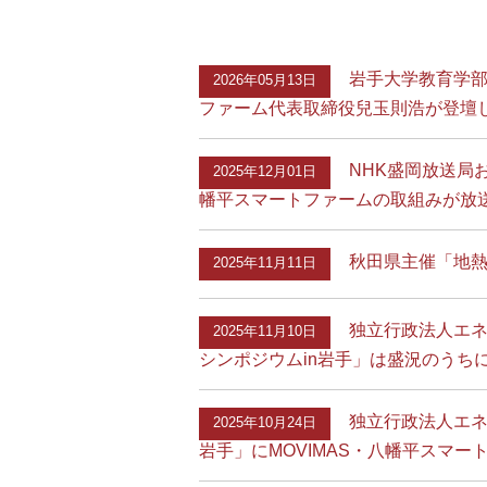
岩手大学教育学部
2026年05月13日
ファーム代表取締役兒玉則浩が登壇
NHK盛岡放送局
2025年12月01日
幡平スマートファームの取組みが放
秋田県主催「地熱
2025年11月11日
独立行政法人エネ
2025年11月10日
シンポジウムin岩手」は盛況のうち
独立行政法人エネ
2025年10月24日
岩手」にMOVIMAS・八幡平スマ