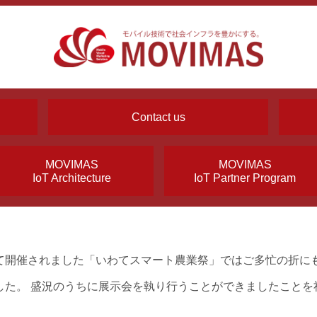
Contact us
MOVIMAS
MOVIMAS
IoT Architecture
IoT Partner Program
て開催されました「いわてスマート農業祭」ではご多忙の折に
した。 盛況のうちに展示会を執り行うことができましたことを