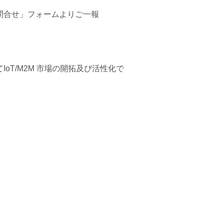
問合せ」フォームよりご一報
T/M2M 市場の開拓及び活性化で