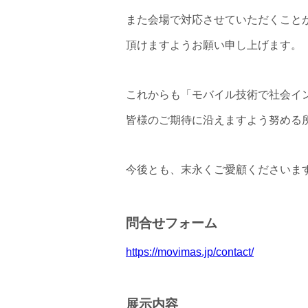
また会場で対応させていただくこと
頂けますようお願い申し上げます。
これからも「モバイル技術で社会イン
皆様のご期待に沿えますよう努める
今後とも、末永くご愛顧くださいま
問合せフォーム
https://movimas.jp/contact/
展示内容