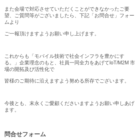
また会場で対応させていただくことができなかったご要
MOVIMAS
望、ご質問等がございましたら、下記「お問合せ」フォー
IoT Consultant Room
ムより
ご一報頂けますようお願い申し上げます。
これからも「モバイル技術で社会インフラを豊かにす
る。」企業理念のもと、社員一同全力をあげてIoT/M2M 市
場の開拓及び活性化で
皆様のご期待に沿えますよう努める所存でございます。
今後とも、末永くご愛顧くださいますようお願い申しあげ
ます。
問合せフォーム