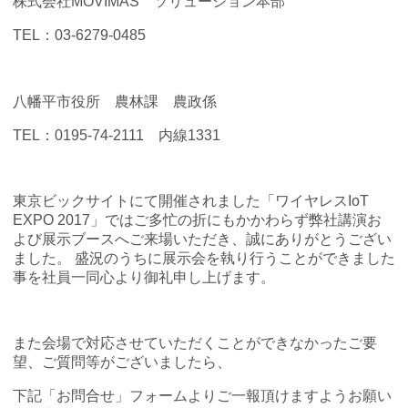
株式会社MOVIMAS ソリューション本部
TEL：03-6279-0485
八幡平市役所 農林課 農政係
TEL：0195-74-2111 内線1331
東京ビックサイトにて開催されました「ワイヤレスIoT
EXPO 2017」ではご多忙の折にもかかわらず弊社講演お
よび展示ブースへご来場いただき、誠にありがとうござい
ました。 盛況のうちに展示会を執り行うことができました
事を社員一同心より御礼申し上げます。
また会場で対応させていただくことができなかったご要
望、ご質問等がございましたら、
下記「お問合せ」フォームよりご一報頂けますようお願い