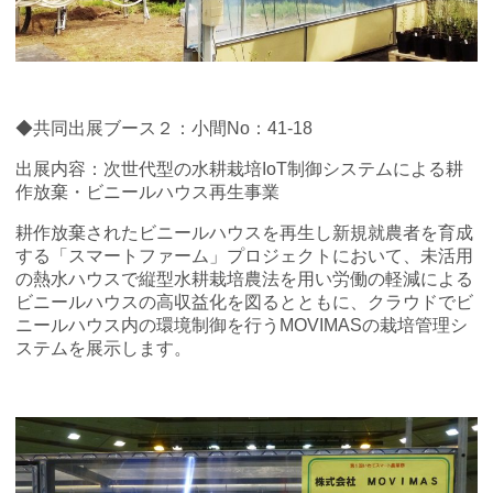
◆共同出展ブース２：小間No：41-18
出展内容：次世代型の水耕栽培IoT制御システムによる耕
作放棄・ビニールハウス再生事業
耕作放棄されたビニールハウスを再生し新規就農者を育成
する「スマートファーム」プロジェクトにおいて、未活用
の熱水ハウスで縦型水耕栽培農法を用い労働の軽減による
ビニールハウスの高収益化を図るとともに、クラウドでビ
ニールハウス内の環境制御を行うMOVIMASの栽培管理シ
ステムを展示します。