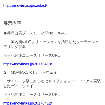
https://movimas.jp/contact/
展示内容
◆共同出展ブース１：小間No：36-48
１．国内初のIoTソリューションを活用したソーラーシェ
アリング事業
※下記関連ニュースリリースURL
https://movimas.jp/20170418/
２．MOVIMAS IoTゲートウェイ
・サイバー攻撃に対するセキュリティソフトウェアを実装
したゲートウェイ。
※下記関連ニュースリリースURL
https://movimas.jp/20170412/