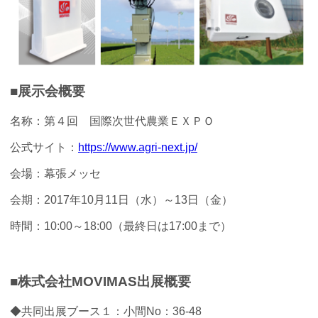
■展示会概要
名称：第４回 国際次世代農業ＥＸＰＯ
公式サイト：
https://www.agri-next.jp/
会場：幕張メッセ
会期：2017年10月11日（水）～13日（金）
時間：10:00～18:00（最終日は17:00まで）
■株式会社MOVIMAS出展概要
◆共同出展ブース１：小間No：36-48