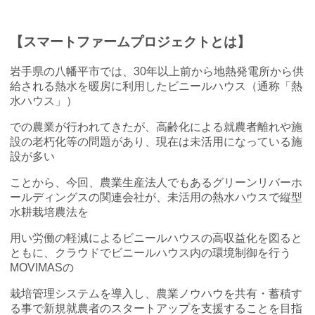
【スマートファームプロジェクトとは】
岩手県の八幡平市では、30年以上前から地熱発電所から供
給される熱水を暖房に利用したビニールハウス（通称「熱
水ハウス」）
での農業が行われてきたが、高齢化による就農者離れや施
設の老朽化等の問題があり、現在は未活用になっている施
設が多い
ことから、今回、農業生産法人でもあるグリーンリバーホ
ールディングスの関連会社が、未活用の熱水ハウスで縦型
水耕栽培農法を
用い労働の軽減によるビニールハウスの高収益化を図ると
ともに、クラウドでビニールハウス内の環境制御を行う
MOVIMASの
栽培管理システムを導入し、農業ノウハウを共有・蓄積す
る事で新規就農者のスタートアップを支援することを目指