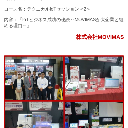
コース名：テクニカルIoTセッション＜2＞
内容：『IoTビジネス成功の秘訣～MOVIMASが大企業と組
める理由～』
株式会社MOVIMAS