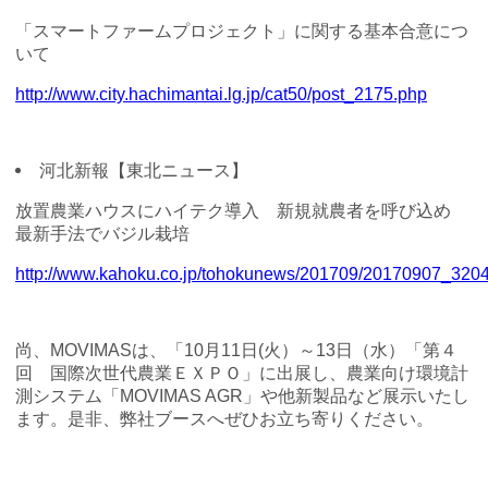
「スマートファームプロジェクト」に関する基本合意につ
いて
http://www.city.hachimantai.lg.jp/cat50/post_2175.php
河北新報【東北ニュース】
放置農業ハウスにハイテク導入 新規就農者を呼び込め
最新手法でバジル栽培
http://www.kahoku.co.jp/tohokunews/201709/20170907_3204
尚、MOVIMASは、「10月11日(火）～13日（水）「第４
回 国際次世代農業ＥＸＰＯ」に出展し、農業向け環境計
測システム「MOVIMAS AGR」や他新製品など展示いたし
ます。是非、弊社ブースへぜひお立ち寄りください。