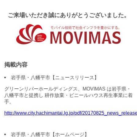
ご来場いただき誠にありがとうございました。
掲載
内容
岩手県・八幡平市【ニュースリリース】
グリーンリバーホールディングス、MOVIMAS は岩手県・
八幡平市と提携し 耕作放棄・ビニールハウス再生事業に着
手。
http://www.city.hachimantai.lg.jp/pdf/20170825_news_release
岩手県・八幡平市【ホームページ】