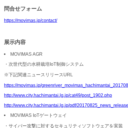
問合せフォーム
https://movimas.jp/contact/
展示内容
MOVIMAS AGR
・次世代型の水耕栽培IoT制御システム
※下記関連ニュースリリースURL
https://movimas.jp/greenriver_movimas_hachimantai_201708
http://www.city.hachimantai.lg.jp/cat49/post_1902.php
http://www.city.hachimantai.lg.jp/pdf/20170825_news_release
MOVIMAS IoTゲートウェイ
・サイバー攻撃に対するセキュリティソフトウェアを実装