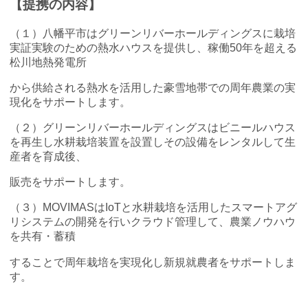
【提携の内容】
（１）八幡平市はグリーンリバーホールディングスに栽培
実証実験のための熱水ハウスを提供し、稼働50年を超える
松川地熱発電所
から供給される熱水を活用した豪雪地帯での周年農業の実
現化をサポートします。
（２）グリーンリバーホールディングスはビニールハウス
を再生し水耕栽培装置を設置しその設備をレンタルして生
産者を育成後、
販売をサポートします。
（３）MOVIMASはIoTと水耕栽培を活用したスマートアグ
リシステムの開発を行いクラウド管理して、農業ノウハウ
を共有・蓄積
することで周年栽培を実現化し新規就農者をサポートしま
す。