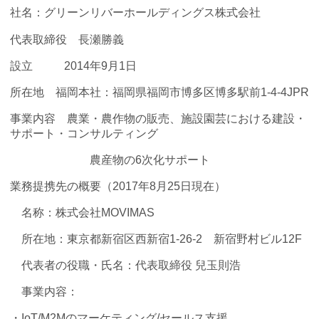
社名：グリーンリバーホールディングス株式会社
代表取締役 長瀬勝義
設立 2014年9月1日
所在地 福岡本社：福岡県福岡市博多区博多駅前1-4-4JPR
事業内容 農業・農作物の販売、施設園芸における建設・
サポート・コンサルティング
農産物の6次化サポート
業務提携先の概要（2017年8月25日現在）
名称：株式会社MOVIMAS
所在地：東京都新宿区西新宿1-26-2 新宿野村ビル12F
代表者の役職・氏名：代表取締役 兒玉則浩
事業内容：
・IoT/M2Mのマーケティング/セールス支援