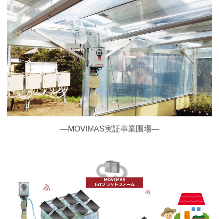
―MOVIMAS実証事業圃場―