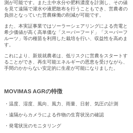
測が可能です。また土中水分や肥料濃度を計測し、その値
を見て遠隔で灌水や液肥散布を行うこともでき、営農者の
負担となっていた営農稼働の削減が可能です。
また、本実証事業ではソーラーシェアリングによる売電と
希少価値が高く高単価な「スーパーフード」「スーパーフ
ルーツ」等の種苗を利用した栽培を行い、収益性を高めま
す。
これにより、新規就農者は、低リスクに営農をスタートす
ることができ、再生可能エネルギーの恩恵を受けながら、
手間のかからない安定的に生産が可能になりました。
MOVIMAS AGRの特徴
・温度、湿度、風向、風力、雨量、日射、気圧の計測
・遠隔からカメラによる作物の生育状況の確認
・発電状況のモニタリング