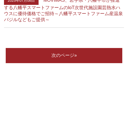
2025年07月08日
する八幡平スマートファームのIoT次世代施設園芸熱水ハ
ウスに優待価格でご招待～八幡平スマートファーム産温泉
バジルなどもご提供～
次のページ»