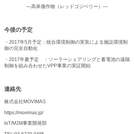
―高単価作物（レッドゴジベリー）―
今後の予定
・2017年5月予定：統合環境制御の実装による施設環境制
御の完全自動化
・2017年夏予定 ：ソーラーシェアリングと蓄電池の遠隔
制御を組み合わせたVPP事業の実証開始
連絡先
株式会社MOVIMAS
https://movimas.jp/
IoT/M2M事業開発部