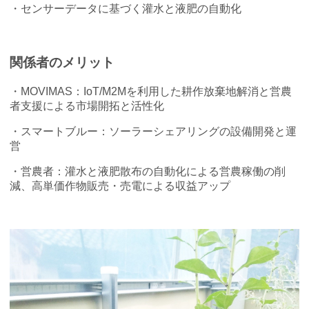
・センサーデータに基づく灌水と液肥の自動化
関係者のメリット
・MOVIMAS：IoT/M2Mを利用した耕作放棄地解消と営農
者支援による市場開拓と活性化
・スマートブルー：ソーラーシェアリングの設備開発と運
営
・営農者：灌水と液肥散布の自動化による営農稼働の削
減、高単価作物販売・売電による収益アップ