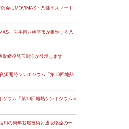
会にMOVIMAS・八幡平スマート
MAS、岩手県八幡平市が推進する八
代表取締役兒玉則浩が登壇します
資源開発シンポジウム「第13回地熱
ジウム「第13回地熱シンポジウムin
資源活用の周年栽培技術と通販物流の一