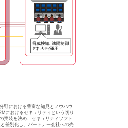
M2M分野における豊富な知見とノウハウ
M2Mにおけるセキュリティという切り
アの実装を決め、セキュリティソフト
社と差別化し、パートナー会社への売