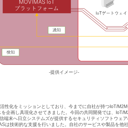
-提供イメージ-
の開拓と活性化をミッションとしており、今までに自社が持つIoT/
ネスを企画し具現化させてきました。今回の共同開発では、IoT/
る通信端末へ日立システムズが提供するセキュリティソフトウェ
MASは技術的な支援を行いました。自社のサービスや製品を他