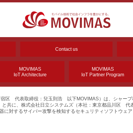
Contact us
MOVIMAS
MOVIMAS
IoT Architecture
IoT Partner Program
都新宿区 代表取締役：兒玉則浩 以下MOVIMAS）は、シャ
）と共に、株式会社日立システムズ（本社：東京都品川区 代表
機器に対するサイバー攻撃を検知するセキュリティソフトウェア