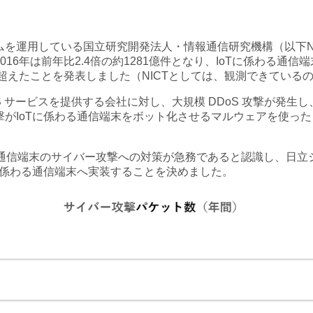
を運用している国立研究開発法人・情報通信研究機構（以下NI
16年は前年比2.4倍の約1281億件となり、IoTに係わる通信
を超えたことを発表しました（NICTとしては、観測できている
NS サービスを提供する会社に対し、大規模 DDoS 攻撃が発
撃がIoTに係わる通信端末をボット化させるマルウェアを使っ
わる通信端末のサイバー攻撃への対策が急務であると認識し、日
に係わる通信端末へ実装することを決めました。