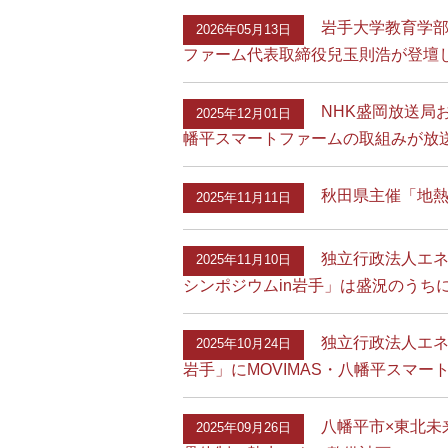
岩手大学教育学部
2026年05月13日
ファーム代表取締役兒玉則浩が登壇
NHK盛岡放送局
2025年12月01日
幡平スマートファームの取組みが放
秋田県主催「地熱
2025年11月11日
独立行政法人エネ
2025年11月10日
シンポジウムin岩手」は盛況のうち
独立行政法人エネ
2025年10月24日
岩手」にMOVIMAS・八幡平スマ
八幡平市×東北未
2025年09月26日