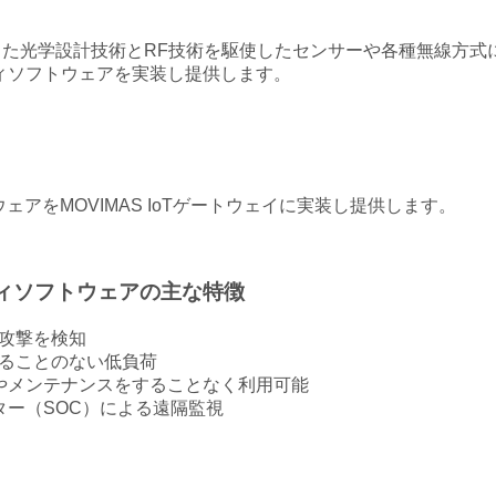
発した光学設計技術とRF技術を駆使したセンサーや各種無線方式
ィソフトウェアを実装し提供します。
ウェアをMOVIMAS IoTゲートウェイに実装し提供します。
ィソフトウェアの主な特徴
ー攻撃を検知
げることのない低負荷
やメンテナンスをすることなく利用可能
ー（SOC）による遠隔監視