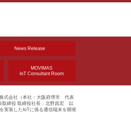
News Release
MOVIMAS
IoT Consultant Room
ープ株式会社（本社：大阪府堺市 代表
取締役 取締役社長：北野昌宏 以
を実装したIoTに係る通信端末を開発