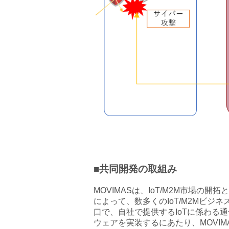
■共同開発の取組み
MOVIMASは、IoT/M2M市場
によって、数多くのIoT/M2Mビジ
口で、自社で提供するIoTに係わ
ウェアを実装するにあたり、MOVI