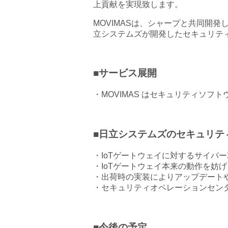
上貢献を実現致します。
MOVIMASは、シャープと共同開
立システムズが開発したセキュリテ
■サービス展開
・MOVIMAS はセキュリティソフト
■日立システムズのセキュリテ
・IoTゲートウェイに対するサイバ
・IoTゲートウェイ本来の動作を妨
・出荷時の実装によりアップデート
・セキュリティオペレーションセンタ
■今後の予定