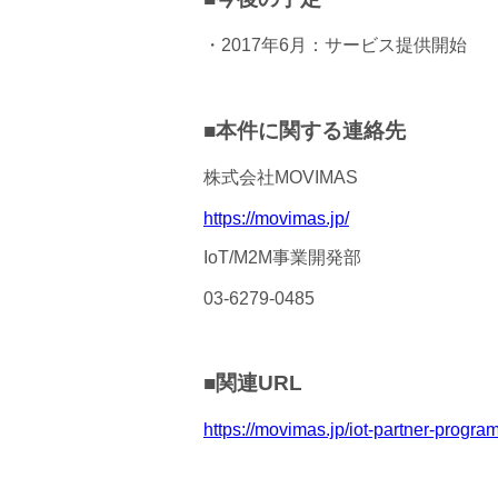
・2017年6月：サービス提供開始
■本件に関する連絡先
株式会社MOVIMAS
https://movimas.jp/
IoT/M2M事業開発部
03-6279-0485
■関連URL
https://movimas.jp/iot-partner-progr