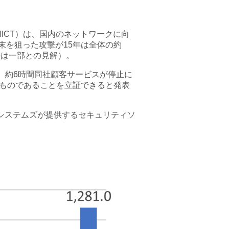
CT）は、国内のネットワークに向
端末を狙った攻撃が15年は全体の約
のは一部との見解）。
生し、約6時間同社顧客サービスが停止に
たものであることを立証できると発表
立システムズが提供するセキュリティソ