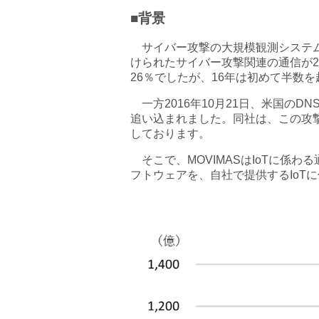
■背景
サイバー攻撃の大規模観測システム
けられたサイバー攻撃関連の通信が20
26％でしたが、16年は初めて半数
一方2016年10月21日、米国のD
追い込まれました。同社は、この攻
しております。
そこで、MOVIMASはIoTに係
フトウェアを、自社で提供するIoT