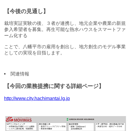
【今後の見通し】
栽培実証実験の後、３者が連携し、地元企業や農業の新規
参入希望者を募集。再生可能な熱水ハウスをスマートファ
ーム化する
ことで、八幡平市の雇用を創出し、地方創生のモデル事業
としての実現を目指します。
関連情報
【今回の業務提携に関する詳細ページ】
http://www.city.hachimantai.lg.jp