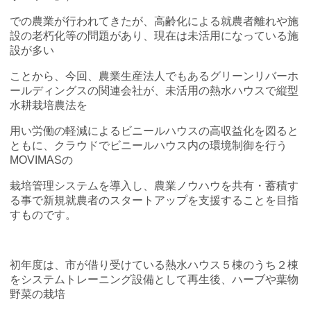
での農業が行われてきたが、高齢化による就農者離れや施
設の老朽化等の問題があり、現在は未活用になっている施
設が多い
ことから、今回、農業生産法人でもあるグリーンリバーホ
ールディングスの関連会社が、未活用の熱水ハウスで縦型
水耕栽培農法を
用い労働の軽減によるビニールハウスの高収益化を図ると
ともに、クラウドでビニールハウス内の環境制御を行う
MOVIMASの
栽培管理システムを導入し、農業ノウハウを共有・蓄積す
る事で新規就農者のスタートアップを支援することを目指
すものです。
初年度は、市が借り受けている熱水ハウス５棟のうち２棟
をシステムトレーニング設備として再生後、ハーブや葉物
野菜の栽培