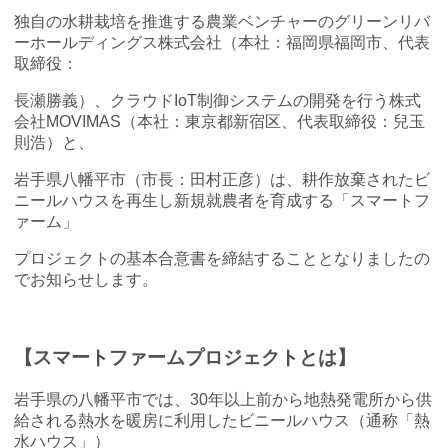
独自の水耕栽培を推進する農業ベンチャーのグリーンリバ
ーホールディングス株式会社（本社：福岡県福岡市、代表
取締役：
長瀬勝義）、クラウドIoT制御システムの開発を行う株式
会社MOVIMAS（本社：東京都新宿区、代表取締役：兒玉
則浩）と、
岩手県八幡平市（市長：田村正彦）は、耕作放棄されたビ
ニールハウスを再生し新規就農者を育成する「スマートフ
ァーム」
プロジェクトの基本合意書を締結することとなりましたの
でお知らせします。
【スマートファームプロジェクトとは】
岩手県の八幡平市では、30年以上前から地熱発電所から供
給される熱水を暖房に利用したビニールハウス（通称「熱
水ハウス」）