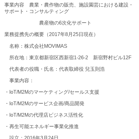
事業内容 農業・農作物の販売、施設園芸における建設・
サポート・コンサルティング
農産物の6次化サポート
業務提携先の概要（2017年8月25日現在）
名称：株式会社MOVIMAS
所在地：東京都新宿区西新宿1-26-2 新宿野村ビル12F
代表者の役職・氏名：代表取締役 兒玉則浩
事業内容：
・IoT/M2Mのマーケティング/セールス支援
・IoT/M2Mのサービス企画/商品開発
・IoT/M2Mの代理店ビジネス活性化
・再生可能エネルギー事業化推進
設立：2016年3月24日