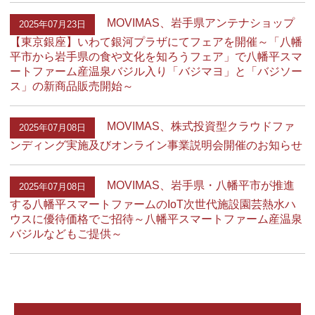
MOVIMAS、岩手県アンテナショップ
2025年07月23日
【東京銀座】いわて銀河プラザにてフェアを開催～「八幡
平市から岩手県の食や文化を知ろうフェア」で八幡平スマ
ートファーム産温泉バジル入り「バジマヨ」と「バジソー
ス」の新商品販売開始～
MOVIMAS、株式投資型クラウドファ
2025年07月08日
ンディング実施及びオンライン事業説明会開催のお知らせ
MOVIMAS、岩手県・八幡平市が推進
2025年07月08日
する八幡平スマートファームのIoT次世代施設園芸熱水ハ
ウスに優待価格でご招待～八幡平スマートファーム産温泉
バジルなどもご提供～