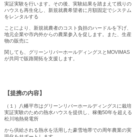
実証実験を行います。その後、実験結果を踏まえて残りの
ハウスも再生化し、新規就農希望者に月額固定でシステム
をレンタルする
ことにより、新規就農者のコスト負担のハードルを下げ、
地元企業や市内外からの農業参入を促します。また、生産
物の販売に
関しても、グリーンリバーホールディングスとMOVIMAS
が共同で販路開拓を支援します。
【提携の内容】
（１）八幡平市はグリーンリバーホールディングスに栽培
実証実験のための熱水ハウスを提供し、稼働50年を超える
松川地熱発電所
から供給される熱水を活用した豪雪地帯での周年農業の実
現化をサポートします。