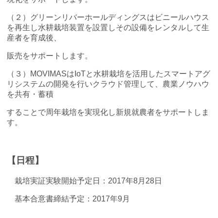
（２）グリーンリバーホールディングスはビニールハウス
を再生し水耕栽培装置を設置しその設備をレンタルして生
産者を育成後、
販売をサポートします。
（３）MOVIMASはIoTと水耕栽培を活用したスマートアグ
リシステムの開発を行いクラウド管理して、農業ノウハウ
を共有・蓄積
することで周年栽培を実現化し新規就農者をサポートしま
す。
【日程】
栽培実証実験開始予定日：2017年8月28日
基本合意書締結予定：2017年9月