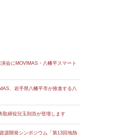
会にMOVIMAS・八幡平スマート
MAS、岩手県八幡平市が推進する八
代表取締役兒玉則浩が登壇します
資源開発シンポジウム「第13回地熱