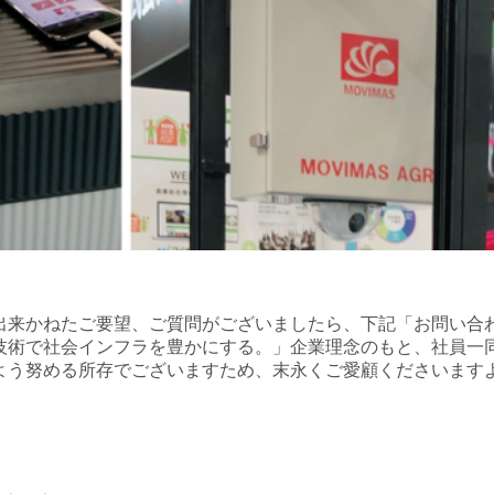
出来かねたご要望、ご質問がございましたら、下記「お問い合
術で社会インフラを豊かにする。」企業理念のもと、社員一同全力
よう努める所存でございますため、末永くご愛顧くださいます