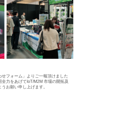
わせフォーム」よりご一報頂けました
をあげてIoT/M2M 市場の開拓及
ようお願い申し上げます。