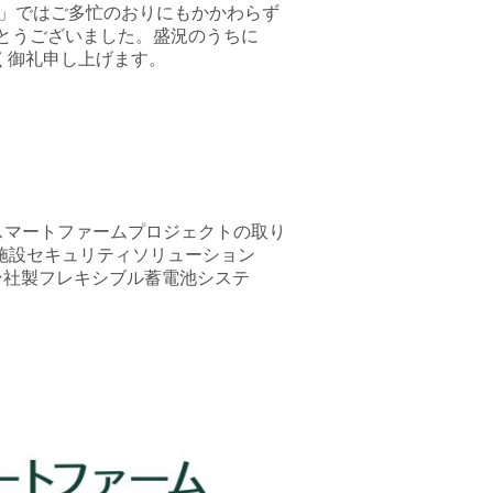
大阪」ではご多忙のおりにもかかわらず
がとうございました。盛況のうちに
く御礼申し上げます。
した、スマートファームプロジェクトの取り
代型施設セキュリティソリューション
ロン社製フレキシブル蓄電池システ
。