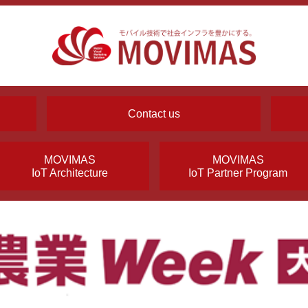
Contact us
MOVIMAS
MOVIMAS
IoT Architecture
IoT Partner Program