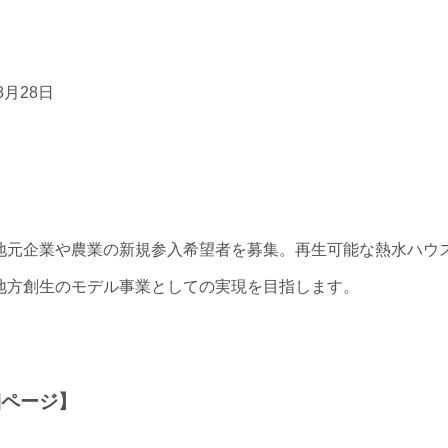
月28日
地元企業や農業の新規参入希望者を募集。再生可能な熱水ハウ
地方創生のモデル事業としての実現を目指します。
細ページ】