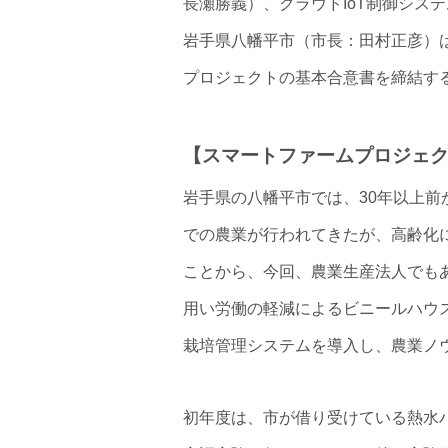
長瀬勝義）、クラウドIoT制御シス
岩手県八幡平市（市長：田村正彦）
プロジェクトの基本合意書を締結す
【スマートファームプロジェ
岩手県の八幡平市では、30年以上
での農業が行われてきたが、高齢化
ことから、今回、農業生産法人でも
用い労働の軽減によるビニールハウス
栽培管理システムを導入し、農業ノ
初年度は、市が借り受けている熱水