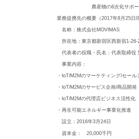
農産物の6次化サポー
業務提携先の概要（2017年8月25日
名称：株式会社MOVIMAS
所在地：東京都新宿区西新宿1-26-
代表者の役職・氏名：代表取締役 
事業内容：
・IoT/M2Mのマーケティング/セー
・IoT/M2Mのサービス企画/商品開発
・IoT/M2Mの代理店ビジネス活性化
・再生可能エネルギー事業化推進
設立：2016年3月24日
資本金： 20,000千円