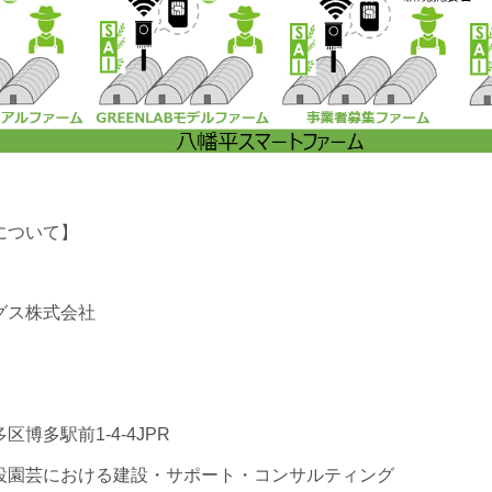
について】
グス株式会社
博多駅前1-4-4JPR
設園芸における建設・サポート・コンサルティング