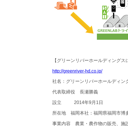
【グリーンリバーホールディングス
http://greenriver-hd.co.jp/
社名：グリーンリバーホールディン
代表取締役 長瀬勝義
設立 2014年9月1日
所在地 福岡本社：福岡県福岡市博多区
事業内容 農業・農作物の販売、施