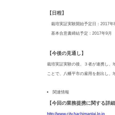
【日程】
栽培実証実験開始予定日：2017年8
基本合意書締結予定：2017年9月
【今後の見通し】
栽培実証実験の後、３者が連携し、
ことで、八幡平市の雇用を創出し、
関連情報
【今回の業務提携に関する詳
http://www.city.hachimantai.lg.jp