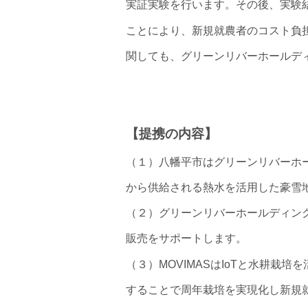
実証実験を行います。その後、実験
ことにより、新規就農者のコスト負
関しても、グリーンリバーホールディ
【提携の内容】
（１）八幡平市はグリーンリバーホ
から供給される熱水を活用した豪雪
（２）グリーンリバーホールディン
販売をサポートします。
（３）MOVIMASはIoTと水耕
することで周年栽培を実現化し新規