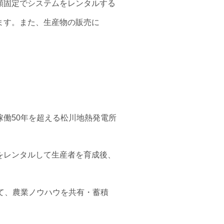
額固定でシステムをレンタルする
ます。また、生産物の販売に
働50年を超える松川地熱発電所
をレンタルして生産者を育成後、
して、農業ノウハウを共有・蓄積