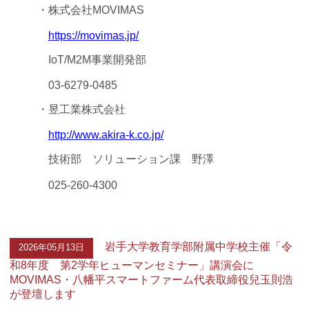
・株式会社MOVIMAS
https://movimas.jp/
IoT/M2M事業開発部
03-6279-0485
・昱工業株式会社
http://www.akira-k.co.jp/
技術部 ソリューション課 野澤
025-260-4300
岩手大学教育学部附属中学校主催「令
2026年05月13日
和8年度 第2学年ヒューマンセミナー」講演会に
MOVIMAS・八幡平スマートファーム代表取締役兒玉則浩
が登壇します