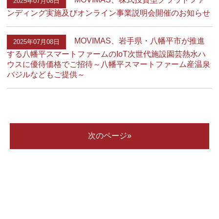
2025年07月08日
ンディング実施及びオンライン事業説明会開催のお知らせ
MOVIMAS、岩手県・八幡平市が推進
2025年07月08日
する八幡平スマートファームのIoT次世代施設園芸熱水ハ
ウスに優待価格でご招待～八幡平スマートファーム産温泉
バジルなどもご提供～
次のページ»