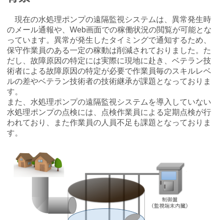
現在の水処理ポンプの遠隔監視システムは、異常発生時
のメール通報や、Web画面での稼働状況の閲覧が可能とな
っています。異常が発生したタイミングで通知するため、
保守作業員のある一定の稼動は削減されておりました。た
だし、故障原因の特定には実際に現地に赴き、ベテラン技
術者による故障原因の特定が必要で作業員毎のスキルレベ
ルの差やベテラン技術者の技術継承が課題となっておりま
す。
また、水処理ポンプの遠隔監視システムを導入していない
水処理ポンプの点検には、点検作業員による定期点検が行
われており、また作業員の人員不足も課題となっておりま
す。