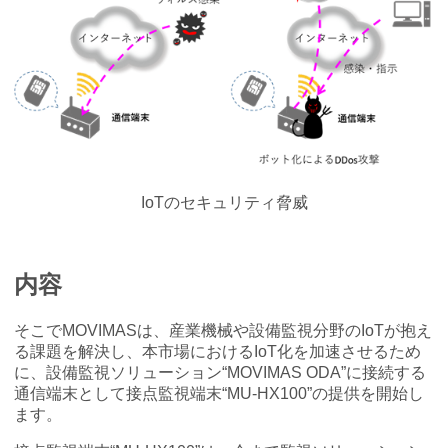
IoTのセキュリティ脅威
内容
そこでMOVIMASは、産業機械や設備監視分野のIoTが抱え
る課題を解決し、本市場におけるIoT化を加速させるため
に、設備監視ソリューション“MOVIMAS ODA”に接続する
通信端末として接点監視端末“MU-HX100”の提供を開始し
ます。