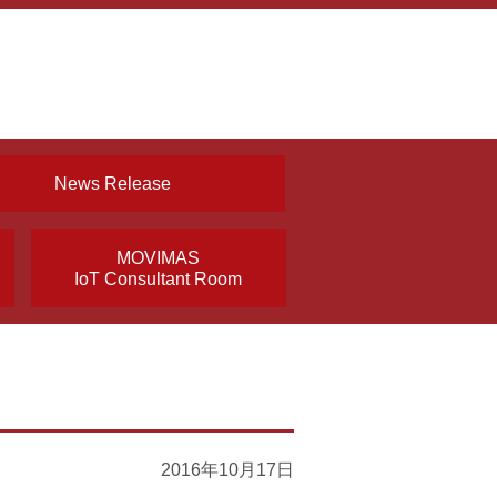
News Release
MOVIMAS
IoT Consultant Room
2016年10月17日