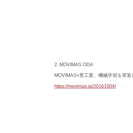
2. MOVIMAS ODA
MOVIMAS×昱工業、機械学習を実
https://movimas.jp/20161004/