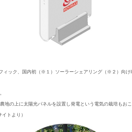
シフィック、国内初（※１）ソーラーシェアリング（※２）向けI
べ。
つ農地の上に太陽光パネルを設置し発電という電気の栽培もお
サイトより）