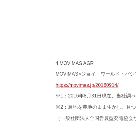
4.MOVIMAS AGR
MOVIMAS×ジョイ・ワールド・パ
https://movimas.jp/20160914/
※1：2016年8月31日現在、当社調
※2：農地を農地のまま生かし、且
（一般社団法人全国営農型発電協会