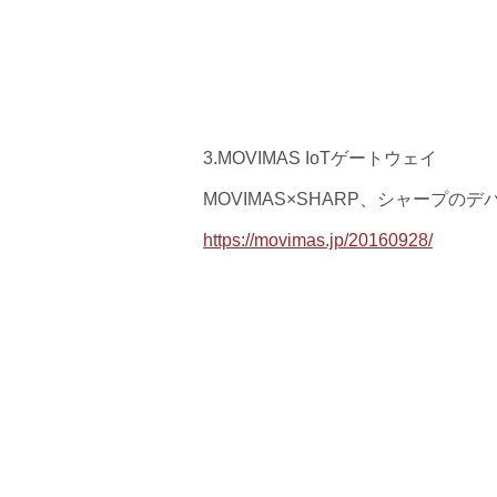
3.MOVIMAS IoTゲートウェイ
MOVIMAS×SHARP、シャープの
https://movimas.jp/20160928/