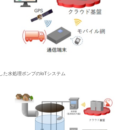
装した水処理ポンプのIoTシステム