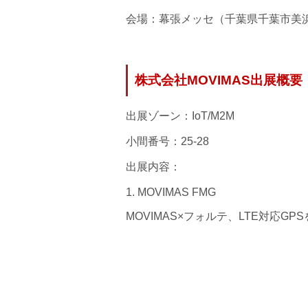
会場：幕張メッセ（千葉県千葉市美浜
株式会社MOVIMAS出展概要
出展ゾーン：IoT/M2M
小間番号：25-28
出展内容：
1. MOVIMAS FMG
MOVIMAS×フォルテ、LTE対応G