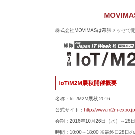
MOVIM
株式会社MOVIMASは幕張メッセで開
IoT/M2M
展秋
開催概要
名称：IoT/M2M展秋 2016
公式サイト：
http://www.m2m-expo.j
会期：2016年10月26日（水）～28
時間：10:00～18:00 ※最終日28日の