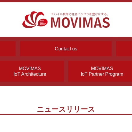
Contact us
MOVIMAS
MOVIMAS
IoT Architecture
IoT Partner Program
ニュースリリース