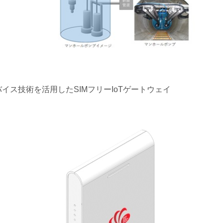
デバイス技術を活用したSIMフリーIoTゲートウェイ