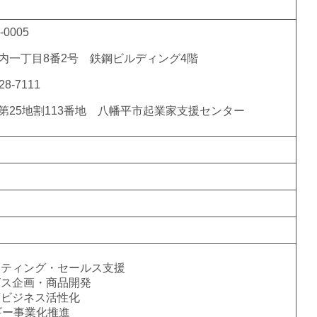
0005
内一丁目8番2号 鉄鋼ビルディング4階
8-7111
第25地割113番地 八幡平市起業家支援センター
ーケティング・セールス支援
ービス企画・商品開発
理店ビジネス活性化
ギー事業化推進