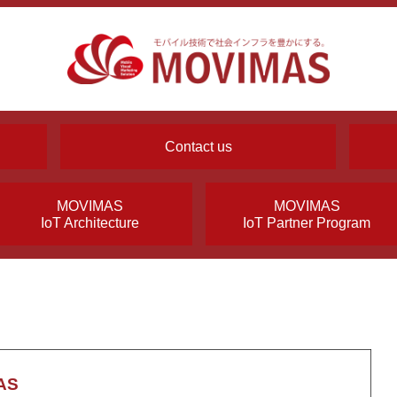
Contact us
MOVIMAS
MOVIMAS
IoT Architecture
IoT Partner Program
AS