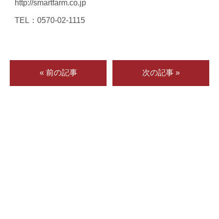
http://smartfarm.co.jp
TEL：0570-02-1115
« 前の記事
次の記事 »