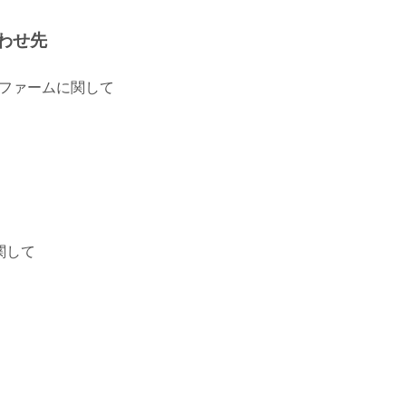
わせ先
トファームに関して
関して