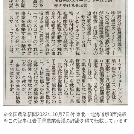
※全国農業新聞2022年10月7日付 東北・北海道版8面掲載
※この記事は岩手県農業会議の許諾を得て転載しています