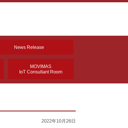
News Release
MOVIMAS
IoT Consultant Room
2022年10月26日