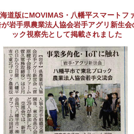
海道版にMOVIMAS・八幡平スマートファ
告が岩手県農業法人協会岩手アグリ新生会
ック視察先として掲載されました