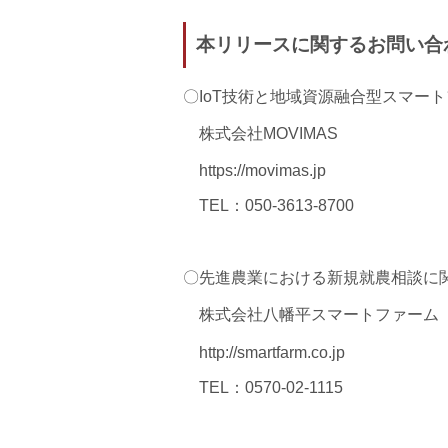
本リリースに関するお問い合
〇IoT技術と地域資源融合型スマー
株式会社MOVIMAS
https://movimas.jp
TEL：050-3613-8700
〇先進農業における新規就農相談に
株式会社八幡平スマートファーム
http://smartfarm.co.jp
TEL：0570-02-1115