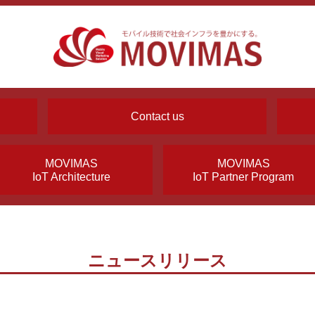
Contact us
MOVIMAS
MOVIMAS
IoT Architecture
IoT Partner Program
ニュースリリース