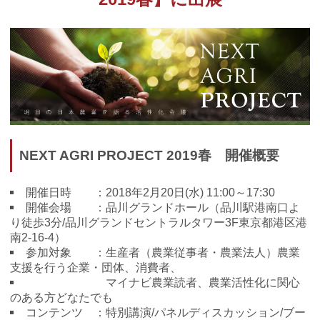
MOVIMAS
IoT Consultant Room
NEXT AGRI PROJECT 2019春
開催概要
開催日時 ：2018年2月20日(水) 11:00～17:30
開催会場 ：品川グランドホール（品川駅港南口よ
り徒歩3分/品川グランドセントラルタワー3F東京都港区港
南2-16-4）
参加対象 ：生産者（農業従事者・農業法人）農業
支援を行う企業・団体、消費者、
マイナビ農業読者、農業活性化に関心
のある方どなたでも
コンテンツ ：特別講演/パネルディスカッション/ブー