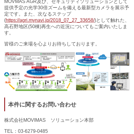
MOVMAS AGR及び、セキュリティソリューションとして
提供予定の
光学30倍ズームを備える最新型カメラを展示予
定です。また、次なるステップ
(
https://agri.mynavi.jp/2018_07_27_33658/
)として触れた、
高石野地区(50棟)再生への近況についてもご案内いたしま
す。
皆様のご来場を心よりお待ちしております。
本件に関するお問い合わせ
株式会社MOVIMAS ソリューション本部
TEL：03-6279-0485