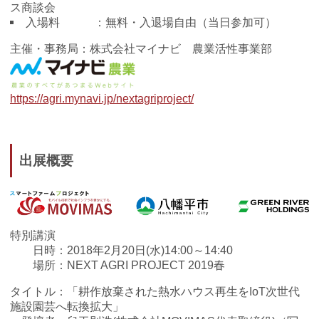
ス商談会
入場料 ：無料・入退場自由（当日参加可）
主催・事務局：株式会社マイナビ 農業活性事業部
https://agri.mynavi.jp/nextagriproject/
出展概要
特別講演
日時：2018年2月20日(水)14:00～14:40
場所：NEXT AGRI PROJECT 2019春
タイトル：「耕作放棄された熱水ハウス再生をIoT次世代
施設園芸へ転換拡大」